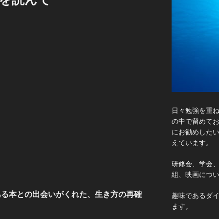
日々勉強を重
の中で留めて
にお勧めした
えています。
研修会、学会
組、映画につ
ある本との出会いがくれた、生き方の再確
趣味であるダ
ます。