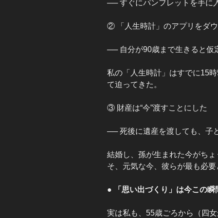
── すぐにパンフレットを手
② 「人生時計」のアプリをダ
── 自分が90歳まで生きると
私の「人生時計」はすでに15時
て迫ってきた。
③ 財産は“今”渡すことにした
── 死後に遺産を渡しても、子
結婚し、孫が生まれた今がちょ
そ、元気な今、彼らが最も必要
● 「思い出づくり」は今この瞬
実は私も、55歳ごろから（四