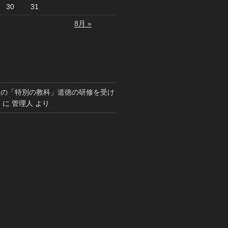
30
31
8月 »
生の「特別の教科」道徳の研修を受け
）
に
管理人
より