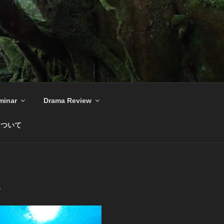
minar
Drama Review
について
て