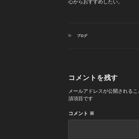
心からおすすめしたい。
カ
ブログ
テ
ゴ
リ
ー
コメントを残す
メールアドレスが公開されるこ
須項目です
コメント
※