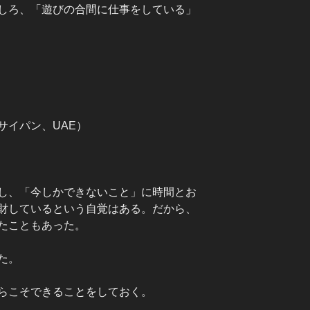
しろ、「遊びの合間に仕事をしている」
サイパン、UAE）
し、「今しかできないこと」に時間とお
財しているという自覚はある。だから、
たこともあった。
た。
らこそできることをしておく。