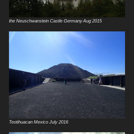
the Neuschwanstein Castle Germany Aug 2015
Teotihuacan Mexico July 2016