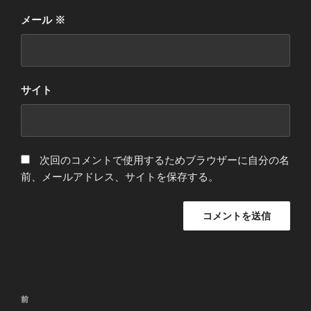
メール
※
サイト
次回のコメントで使用するためブラウザーに自分の名
前、メールアドレス、サイトを保存する。
投
前
前
稿