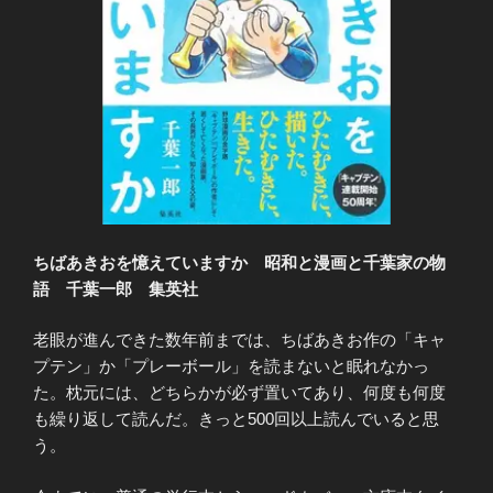
ちばあきおを憶えていますか 昭和と漫画と千葉家の物
語 千葉一郎 集英社
老眼が進んできた数年前までは、ちばあきお作の「キャ
プテン」か「プレーボール」を読まないと眠れなかっ
た。枕元には、どちらかが必ず置いてあり、何度も何度
も繰り返して読んだ。きっと500回以上読んでいると思
う。