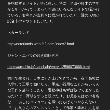
を指摘するサイトが実に多い。特に、半田や鈴木の学年
が１年下がってしまった問題はいろんなサイトで囁かれ
ている。右利きが左利きに描かれていたり、謎の人物が
試合中のマウンドにいたり。
ネターランド
http://neterlands.web.fc2.com/index2.html
ジャン・エバラの焼き肉研究所
https://ameblo.jp/jeanebala/entry-12596073666.html
満州で生まれ、日本に引き上げてきてから、夜間高校に
入学して工場で働いたり、手先が器用なことからいろん
な工作を趣味でしたり、運動神経もずば抜けてよかった
みたいで、野球をずっと続けたり、お兄さんはかの有名
な、「あしたのジョー」を描いたちばてつやさんなの
で、お兄さんのアシスタントとして作家の業界に足を踏