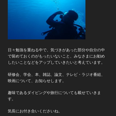
日々勉強を重ねる中で、気づきがあった部分や自分の中
で留めておくのがもったいないこと、みなさまにお勧め
したいことなどをアップしていきたいと考えています。
研修会、学会、本、雑誌、論文、テレビ・ラジオ番組、
映画について、お知らせします。
趣味であるダイビングや旅行についても載せていきま
す。
気長にお付き合いくださいね。