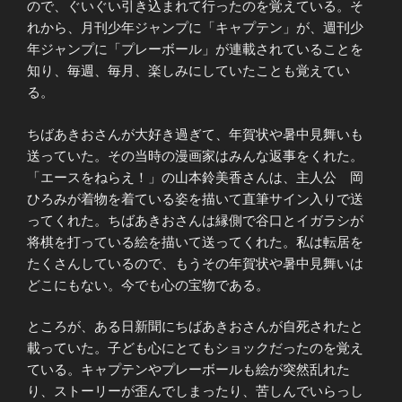
ので、ぐいぐい引き込まれて行ったのを覚えている。そ
れから、月刊少年ジャンプに「キャプテン」が、週刊少
年ジャンプに「プレーボール」が連載されていることを
知り、毎週、毎月、楽しみにしていたことも覚えてい
る。
ちばあきおさんが大好き過ぎて、年賀状や暑中見舞いも
送っていた。その当時の漫画家はみんな返事をくれた。
「エースをねらえ！」の山本鈴美香さんは、主人公 岡
ひろみが着物を着ている姿を描いて直筆サイン入りで送
ってくれた。ちばあきおさんは縁側で谷口とイガラシが
将棋を打っている絵を描いて送ってくれた。私は転居を
たくさんしているので、もうその年賀状や暑中見舞いは
どこにもない。今でも心の宝物である。
ところが、ある日新聞にちばあきおさんが自死されたと
載っていた。子ども心にとてもショックだったのを覚え
ている。キャプテンやプレーボールも絵が突然乱れた
り、ストーリーが歪んでしまったり、苦しんでいらっし