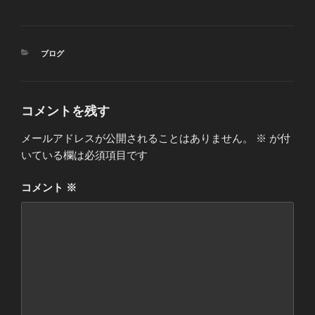
カ
ブログ
テ
ゴ
リ
ー
コメントを残す
メールアドレスが公開されることはありません。
※
が付
いている欄は必須項目です
コメント
※