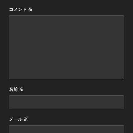
コメント
※
名前
※
メール
※