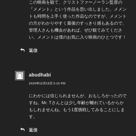
この映画を観て、クリストファーノーラン監督の
『メメント』という作品を思い出しました。メメン
トも時間を上手く使った作品なのですが、メメント
の方がわかりやすく最後のすっきり感もあるので、
管理人さんも機会があれば、ぜひ観てみてくださ
い。メメントは僕のお気に入り映画のひとつです！
返信
abudhabi
2020年10月19日 5:10 PM
にわかには信じられませんが、おもしろかったので
すね。Mr. Tさんとは少し年齢が離れているからか
もしれませんね。もう1度挑戦してみることにしま
す。
返信