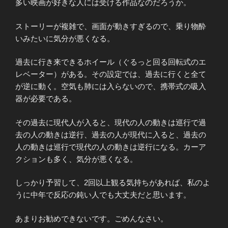
多い映画が好きな人には受ける作品なのだろうか。
ストーリーが複雑で、画面が動きすぎるので、乗り物酔
いみたいに気分が悪くなる。
過去に行き来できるホイール（ぐるっと回る回転式のエ
レベーター）がある。その設定では、過去に行くと全て
が逆に動く。空気も肺には入らないので、携帯式の吸入
器が必要である。
その過去に現代人が入ると、現代の人の動きは巡行で過
去の人の動きは逆行、過去の人が現代に入ると、過去の
人の動きは巡行で現代の人の動きは逆行になる。カーア
クションも多く、気分が悪くなる。
しっかり予習して、2回以上観る気持ちがあれば、私のよ
うに中年で反応の鈍い人でも大丈夫だと思います。
あまりお勧めできないです。ごめんなさい。