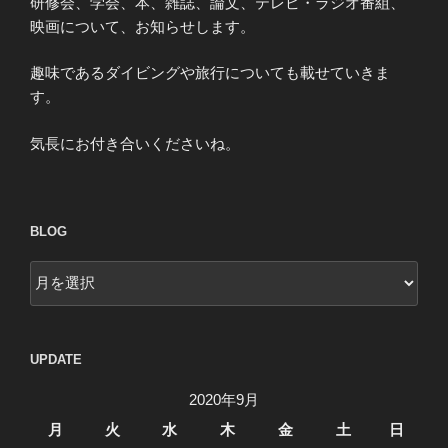
研修会、学会、本、雑誌、論文、テレビ・ラジオ番組、
映画について、お知らせします。
趣味であるダイビングや旅行についても載せていきま
す。
気長にお付き合いくださいね。
BLOG
blog
UPDATE
2020年9月
月
火
水
木
金
土
日