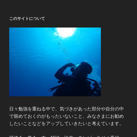
稿
シ
ョ
このサイトについて
ン
日々勉強を重ねる中で、気づきがあった部分や自分の中
で留めておくのがもったいないこと、みなさまにお勧め
したいことなどをアップしていきたいと考えています。