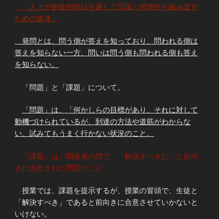
「人々が創造的対話を通して認識と関係性を編み直す
ための媒体」
発問とは、問う側が答えを知っており、問われる側は
答えを知らない一方、問いは問う側も問われる側も答え
を知らない。
「問題」と「課題」について。
「問題」は、「何かしらの目標があり、それに対して
動機づけられているが、到達の方法や道筋がわからな
い、試みてもうまく行かない状況のこと。
「課題」は、関係者の間で、「解決すべきだ」と前向
きに合意された問題のこと。
授業では、課題を提示するが、授業の冒頭で、生徒と
「解決すべき」であると前向きに合意させていかないと
いけない。