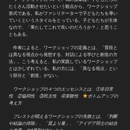
たくさん活動させたいという観点から、ワークショップ
形式である。私がファシリテーターで子どもたちを導い
ていくというスタイルをとっている。子どもたちが主体
なので、「果たしてこれで良いのだろうか？」と思うこ
ともある。
作者によると、ワークショップの定義とは、「普段と
は異なる視点から発想する、対話による学びと創造の方
法」。こう考えると、私の実践しているワークショップ
とは少しずれている。私の方には、「異なる視点」とい
う部分と「創造」がない。
ワークショップの４つのエッセンスとは、①非日常
性 ②協同性 ③民主性 ④実験性
ボトムアップの
考え方
ブレストが唱えるワークショップの失敗とは、「判断
や結論の排除」、「質より量」、「アイデア同士の結合