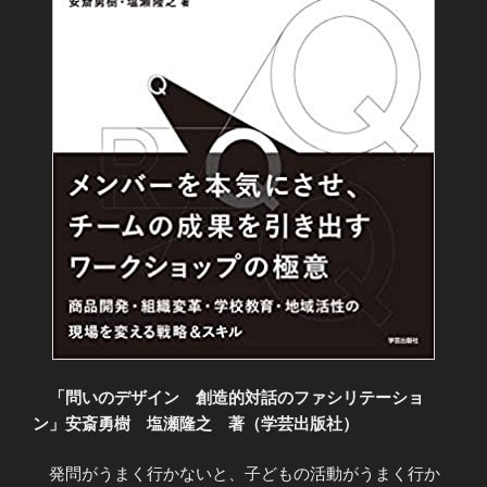
「問いのデザイン 創造的対話のファシリテーショ
ン」安斎勇樹 塩瀬隆之 著（学芸出版社）
発問がうまく行かないと、子どもの活動がうまく行か