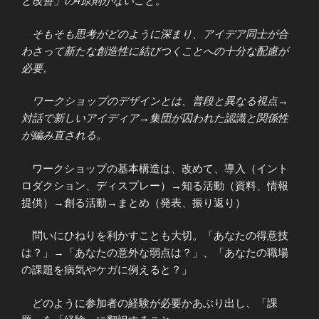
と改善」の4原則がないこと。
そもそも思考がどのように深まり、アイデア同士が合
わさって新たな創造性に結びつくことへの十分な配慮が
必要。
ワークショップのデザインとは、普段と異なる視点→
対話で新しいアイディア→集団が囚われた認識と関係性
が編み直される。
ワークショップの基本構造は、改めて、導入（イント
ロダクション、ディスプレー）→知る活動（資料、情報
提供）→創る活動→まとめ（発表、振り返り）
問いにひねりを利かすことも大切。「あなたの得意技
は？」→「あなたの意外な弱点は？」、「あなたの職場
の課題を病気やケガに例えると？」
どのように参加者の経験が必要かあぶり出し、「課