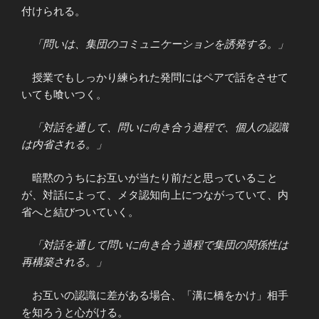
付けられる。
「問いは、集団のコミュニケーションを誘発する。」
授業でもしっかり練られた発問にはペアで話をさせて
いても喰いつく。
「対話を通して、問いに向き合う過程で、個人の認識
は内省される。」
暗黙のうちにお互いが当たり前だと思っていること
が、対話によって、メタ認知向上につながっていて、内
省へと結びついていく。
「対話を通して問いに向き合う過程で集団の関係性は
再構築される。」
お互いの認識に差がある場合、「溝に橋をかけ」相手
を知ろうと心がける。