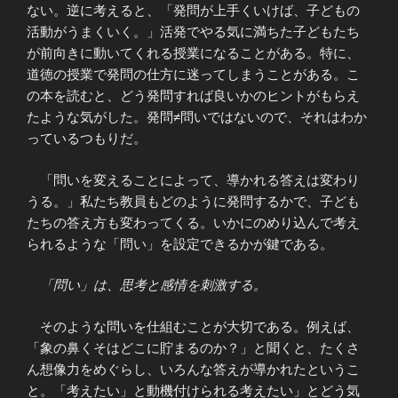
ない。逆に考えると、「発問が上手くいけば、子どもの
活動がうまくいく。」活発でやる気に満ちた子どもたち
が前向きに動いてくれる授業になることがある。特に、
道徳の授業で発問の仕方に迷ってしまうことがある。こ
の本を読むと、どう発問すれば良いかのヒントがもらえ
たような気がした。発問≠問いではないので、それはわか
っているつもりだ。
「問いを変えることによって、導かれる答えは変わり
うる。」私たち教員もどのように発問するかで、子ども
たちの答え方も変わってくる。いかにのめり込んで考え
られるような「問い」を設定できるかが鍵である。
「問い」は、思考と感情を刺激する。
そのような問いを仕組むことが大切である。例えば、
「象の鼻くそはどこに貯まるのか？」と聞くと、たくさ
ん想像力をめぐらし、いろんな答えが導かれたというこ
と。「考えたい」と動機付けられる考えたい」とどう気