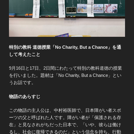
特別の教科 道徳授業「No Charity, But a Chance」を通
して考えたこと
9月16日と17日、2日間にわたって特別の教科道徳の授業
を行いました。題材は「No Charity, But a Chance」とい
うお話です。
物語のあらすじ
この物語の主人公は、中村裕医師で、日本障がい者スポ
ーツの父と呼ばれた人です。障がい者が「保護される存
在」と見なされがちだった日本で、「いや、彼らは働け
るし、社会に復帰できるのだ」という信念を持ち、行動