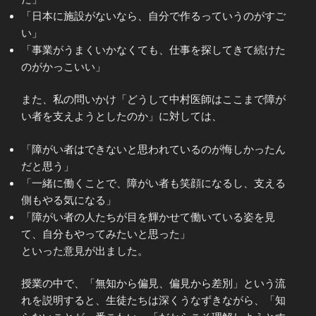
「日本に施設がないなら、自分で作るっていうのがすご
い」
「事業がうまくいかなくても、仕事を探してきて続けた
のがかっこいい」
また、私の問いかけ「どうして中村医師はここまで障が
い者を支えようとしたのか」に対しては、
「障がい者はできないと思われているのが悔しかったん
だと思う」
「一緒に働くことで、障がい者も笑顔になるし、支える
側もやる気になる」
「障がい者の人たちが目を輝かせて働いている姿を見
て、自分もやってみたいと思った」
といった意見が出ました。
授業の中で、「無知から偏見、偏見から差別」という流
れを説明すると、生徒たちは深くうなずきながら、「知