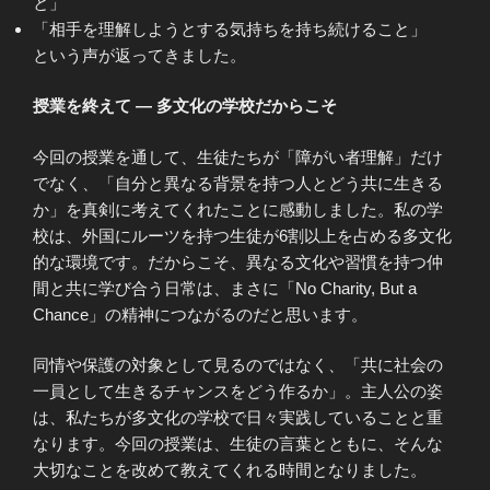
と」
「相手を理解しようとする気持ちを持ち続けること」
という声が返ってきました。
授業を終えて ― 多文化の学校だからこそ
今回の授業を通して、生徒たちが「障がい者理解」だけ
でなく、「自分と異なる背景を持つ人とどう共に生きる
か」を真剣に考えてくれたことに感動しました。私の学
校は、外国にルーツを持つ生徒が6割以上を占める多文化
的な環境です。だからこそ、異なる文化や習慣を持つ仲
間と共に学び合う日常は、まさに「No Charity, But a
Chance」の精神につながるのだと思います。
同情や保護の対象として見るのではなく、「共に社会の
一員として生きるチャンスをどう作るか」。主人公の姿
は、私たちが多文化の学校で日々実践していることと重
なります。今回の授業は、生徒の言葉とともに、そんな
大切なことを改めて教えてくれる時間となりました。