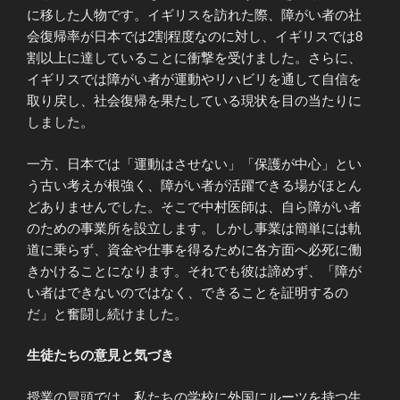
に移した人物です。イギリスを訪れた際、障がい者の社
会復帰率が日本では2割程度なのに対し、イギリスでは8
割以上に達していることに衝撃を受けました。さらに、
イギリスでは障がい者が運動やリハビリを通して自信を
取り戻し、社会復帰を果たしている現状を目の当たりに
しました。
一方、日本では「運動はさせない」「保護が中心」とい
う古い考えが根強く、障がい者が活躍できる場がほとん
どありませんでした。そこで中村医師は、自ら障がい者
のための事業所を設立します。しかし事業は簡単には軌
道に乗らず、資金や仕事を得るために各方面へ必死に働
きかけることになります。それでも彼は諦めず、「障が
い者はできないのではなく、できることを証明するの
だ」と奮闘し続けました。
生徒たちの意見と気づき
授業の冒頭では、私たちの学校に外国にルーツを持つ生