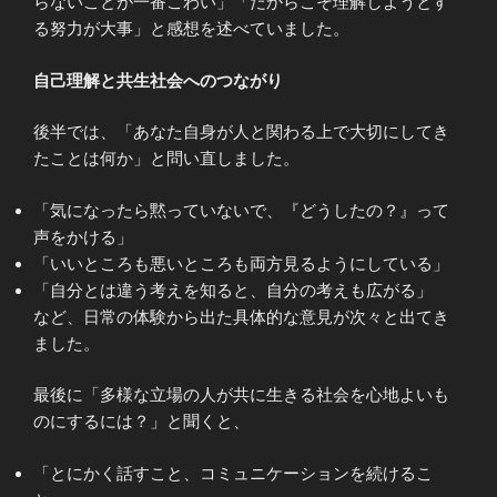
らないことが一番こわい」「だからこそ理解しようとす
る努力が大事」と感想を述べていました。
自己理解と共生社会へのつながり
後半では、「あなた自身が人と関わる上で大切にしてき
たことは何か」と問い直しました。
「気になったら黙っていないで、『どうしたの？』って
声をかける」
「いいところも悪いところも両方見るようにしている」
「自分とは違う考えを知ると、自分の考えも広がる」
など、日常の体験から出た具体的な意見が次々と出てき
ました。
最後に「多様な立場の人が共に生きる社会を心地よいも
のにするには？」と聞くと、
「とにかく話すこと、コミュニケーションを続けるこ