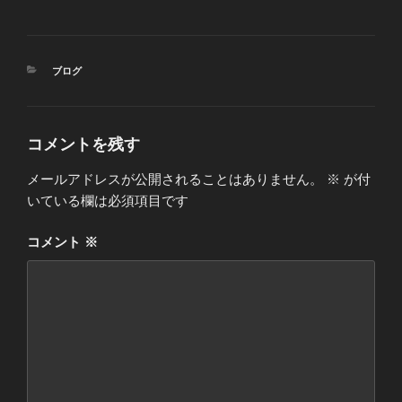
カ
ブログ
テ
ゴ
リ
ー
コメントを残す
メールアドレスが公開されることはありません。
※
が付
いている欄は必須項目です
コメント
※