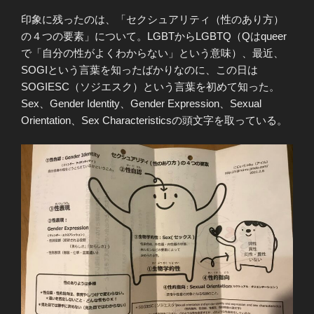
印象に残ったのは、「セクシュアリティ（性のあり方）
の４つの要素」について。LGBTからLGBTQ（Qはqueer
で「自分の性がよくわからない」という意味）、最近、
SOGIという言葉を知ったばかりなのに、この日は
SOGIESC（ソジエスク）という言葉を初めて知った。
Sex、Gender Identity、Gender Expression、Sexual
Orientation、Sex Characteristicsの頭文字を取っている。