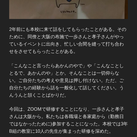
2年前にも本校に来て話をしてもらったことがある。その
ために、同僚と大阪の布施で一歩さんと孝子さんがやっ
ているイベントに出向き、忙しい合間を縫って打ち合わ
せをさせてもらったことがある。
「こんなこと言ったらあかんのやで」や「こんなことし
とるで、あかんのや」とか。そんなことは一切仰らな
い。ご自分たちの考えや意見は押し付けない。ただ、ご
自分たちの経験から話を一般化して話してください。う
んうんと頷くことばかりだ。
今回は、ZOOMで研修することになり、一歩さんと孝子
さんは大阪から。私たちは各職場と各家庭から（勤務日
ではなかったために)参加することになった。本校では3年
B組の教室に10人の先生が集まった研修を深めた。