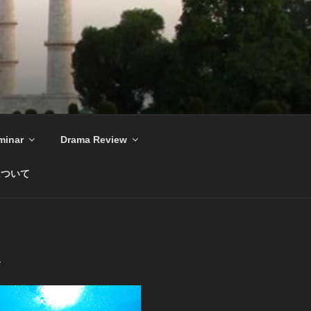
minar
Drama Review
について
て