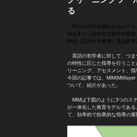
る
「学びの特性把握のためのアセ
田あすか（高知市立城北中教諭
静也（高知大学教授）英語教育2020
英語の初学者に対して、つま
の特性に応じた指導を行うこと
リーニング、アセスメント、指
今回の記事では、MIM(Mltilayer 
ついて、紹介があった。
MIMは下図のように3つのス
が一体化した教育モデルである
て、効率的で効果的な指導の展