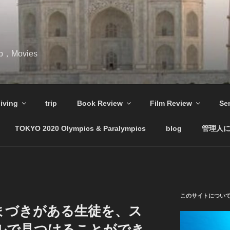
ip，Movies
iving
trip
Book Review
Film Review
Se
TOKYO 2020 Olympics & Paralympics
blog
管理人
このサイトについ
まづきがある生徒を、ス
ルで見つけることができ